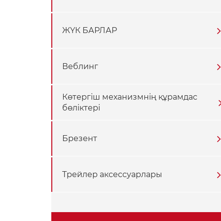
ЖҮК БАРЛАР
Веблинг
Көтергіш механизмнің құрамдас
бөліктері
Брезент
Трейлер аксессуарлары