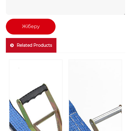
Жіберу
Related Products