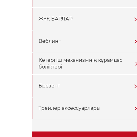
ЖҮК БАРЛАР
Веблинг
Көтергіш механизмнің құрамдас
бөліктері
Брезент
Трейлер аксессуарлары