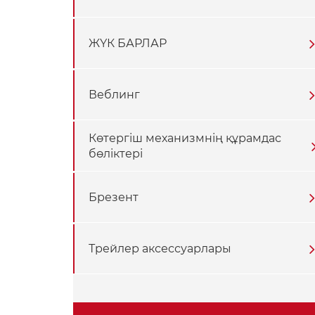
ЖҮК БАРЛАР
Веблинг
Көтергіш механизмнің құрамдас
бөліктері
Брезент
Трейлер аксессуарлары