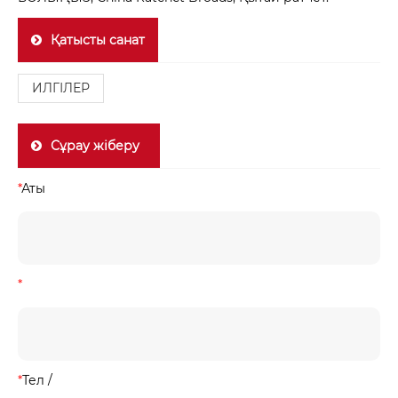
Қатысты санат
ИЛГІЛЕР
Сұрау жіберу
*
Аты
*
*
Тел /