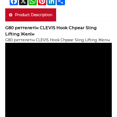
Product Description
G80 реттелетін CLEVIS Hook Chpear Sling
Lifting Желін
G80 реттелетін CLEVIS Hook Chpear Sling Lifting Желін