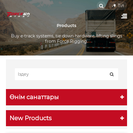
Тіл
Products
Buy e-track systems, tie down hardware, lifting slings
from Force Rigging.
Өнім санаттары
New Products