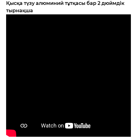
Қысқа түзу алюминий тұтқасы бар 2 дюймдік
тырнақша