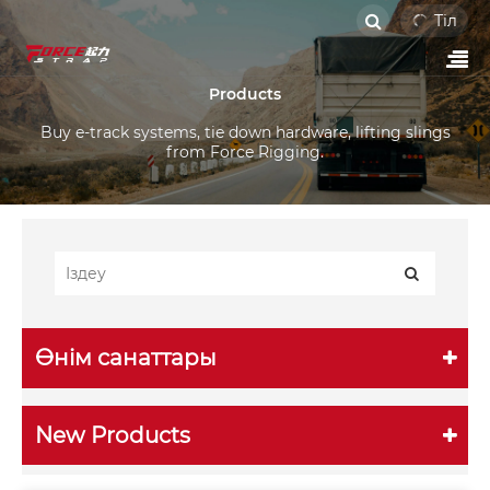
Тіл
Products
Buy e-track systems, tie down hardware, lifting slings
from Force Rigging.
Өнім санаттары
New Products