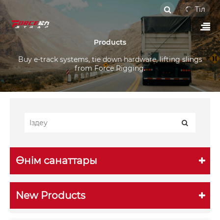
Тіл
Products
Buy e-track systems, tie down hardware, lifting slings
from Force Rigging.
Өнім санаттары
New Products