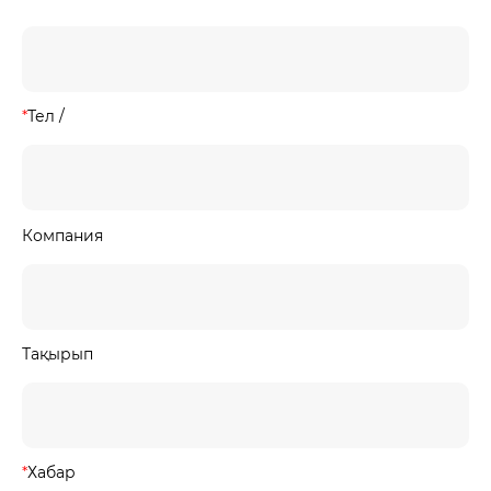
*
Тел /
Компания
Тақырып
*
Хабар