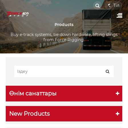
Тіл
Products
Buy e-track systems, tie down hardware, lifting slings
from Force Rigging.
Өнім санаттары
New Products