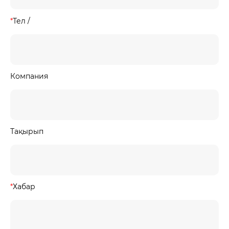
*
Тел /
Компания
Тақырып
*
Хабар